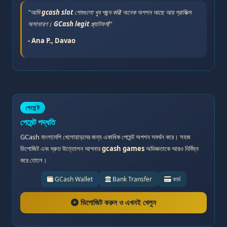
"আমি
gcash slot
গেমগুলো খুব পছন্দ করি! অনেক অপশন আছে আর গ্রাফিক্স
অসাধারণ।
GCash legit
প্ল্যাটফর্ম!"
- Ana P., Davao
পেমেন্ট
পেমেন্ট পদ্ধতি
GCash বাংলাদেশি খেলোয়াড়দের জন্য একাধিক পেমেন্ট অপশন সমর্থন করে। সহজ
ডিপোজিট এবং দ্রুত উত্তোলন আপনার
gcash games
অভিজ্ঞতাকে আরও নির্বিঘ্ন
করে তোলে।
GCash Wallet
Bank Transfer
কার্ড
ডিপোজিট করুন ও এখনই খেলুন