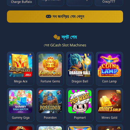
Crazy777
Charge Buffalo
সব জনপ্রিয় গেম খেলুন
স্লট গেম
সেরা GCash Slot Machines
Mega Ace
Fortune Gems
Dragon Ball
Coin Lamp
Gummy Giga
Poseidon
Popmart
Mines Gold