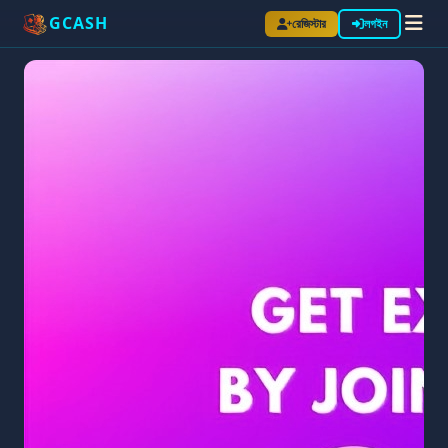
GCASH
রেজিস্টার
লগইন