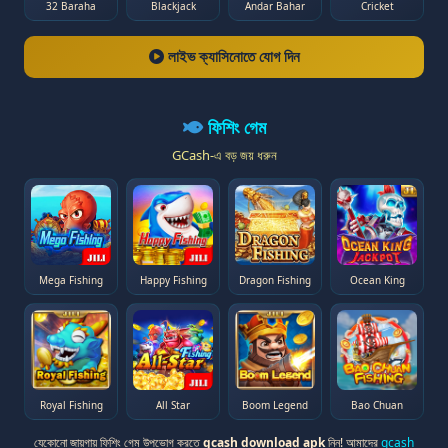
32 Baraha
Blackjack
Andar Bahar
Cricket
লাইভ ক্যাসিনোতে যোগ দিন
ফিশিং গেম
GCash-এ বড় জয় ধরুন
Mega Fishing
Happy Fishing
Dragon Fishing
Ocean King
Royal Fishing
All Star
Boom Legend
Bao Chuan
যেকোনো জায়গায় ফিশিং গেম উপভোগ করতে
gcash download apk
নিন! আমাদের
gcash