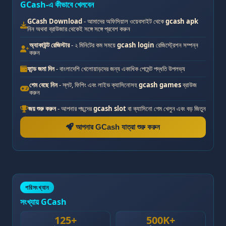
GCash-এ কীভাবে খেলবেন
GCash Download
- আমাদের অফিসিয়াল ওয়েবসাইট থেকে
gcash apk
নিন অথবা ব্রাউজার থেকেই সঙ্গে সঙ্গে প্রবেশ করুন
অ্যাকাউন্ট রেজিস্টার
- ২ মিনিটের কম সময়ে
gcash login
রেজিস্ট্রেশন সম্পন্ন
করুন
ফান্ড জমা দিন
- বাংলাদেশি খেলোয়াড়দের জন্য একাধিক পেমেন্ট পদ্ধতি উপলভ্য
গেম বেছে নিন
- স্লট, ফিশিং এবং লাইভ ক্যাসিনোসহ
gcash games
ব্রাউজ
করুন
জয় শুরু করুন
- আপনার পছন্দের
gcash slot
বা ক্যাসিনো গেম খেলুন এবং বড় জিতুন
আপনার GCash যাত্রা শুরু করুন
পরিসংখ্যান
সংখ্যায় GCash
125+
500K+