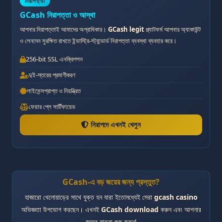
নিরাপত্তা
GCash নিরাপত্তা ও আস্থা
আপনার নিরাপত্তাই আমাদের অগ্রাধিকার।
GCash legit
প্ল্যাটফর্ম আপনার অ্যাকাউন্ট
ও লেনদেন সুরক্ষিত রাখতে ইন্ডাস্ট্রি-স্ট্যান্ডার্ড নিরাপত্তা ব্যবস্থা ব্যবহার করে।
256-bit SSL এনক্রিপশন
দুই-স্তরের প্রমাণীকরণ
লাইসেন্সপ্রাপ্ত ও নিয়ন্ত্রিত
ফেয়ার প্লে সার্টিফায়েড
নিরাপদে এখনই খেলুন
GCash-এ বড় জয়ের জন্য প্রস্তুত?
হাজারো খেলোয়াড়ের সাথে যুক্ত হন যারা ইতোমধ্যেই সেরা
gcash casino
অভিজ্ঞতা উপভোগ করছেন। এখনই
GCash download
করুন এবং আপনার
জয়ের যাত্রা শুরু করুন!