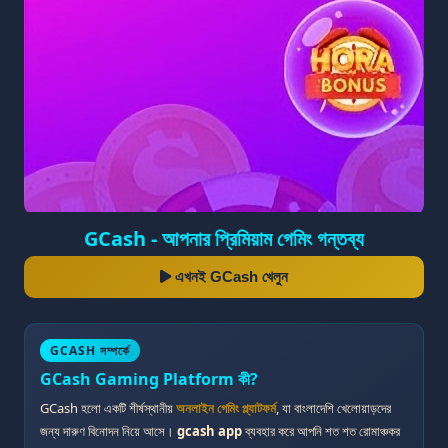
GCash - আপনার প্রিমিয়াম গেমিং গন্তব্য
এখনই GCash খেলুন
GCASH সম্পর্কে
GCash Gaming Platform কী?
GCash হলো একটি শীর্ষস্থানীয়
অনলাইন গেমিং প্ল্যাটফর্ম
, যা বাংলাদেশি খেলোয়াড়দের
জন্য দারুণ বিনোদন নিয়ে আসে।
gcash app
ব্যবহার করে আপনি শত শত রোমাঞ্চকর