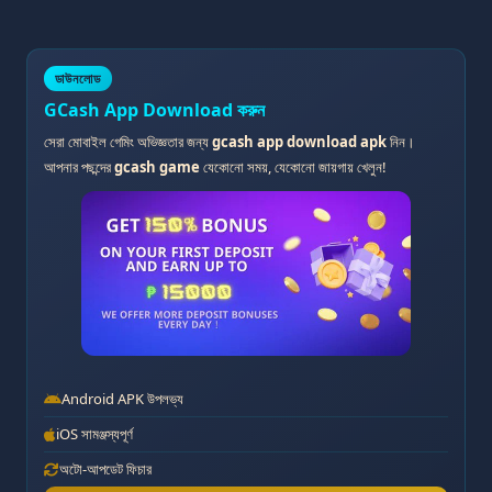
ডাউনলোড
GCash App Download করুন
সেরা মোবাইল গেমিং অভিজ্ঞতার জন্য
gcash app download apk
নিন।
আপনার পছন্দের
gcash game
যেকোনো সময়, যেকোনো জায়গায় খেলুন!
Android APK উপলভ্য
iOS সামঞ্জস্যপূর্ণ
অটো-আপডেট ফিচার